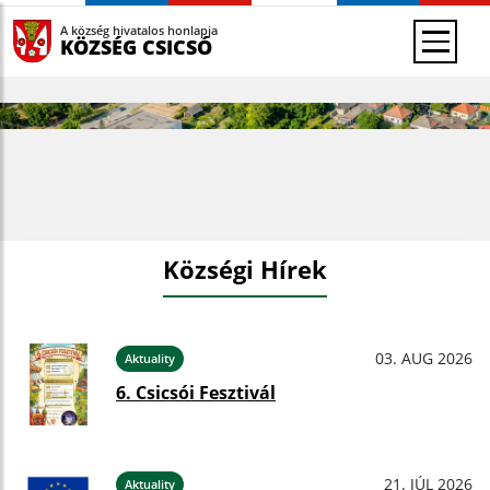
A község hivatalos honlapja
KÖZSÉG CSICSÓ
Községi Hírek
03. AUG 2026
Aktuality
6. Csicsói Fesztivál
21. JÚL 2026
Aktuality