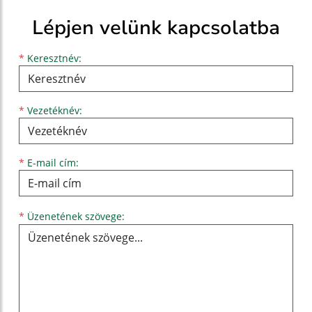
Lépjen velünk kapcsolatba
Keresztnév
Vezetéknév
E-mail cím
*
Keresztnév:
*
Vezetéknév:
*
E-mail cím:
Üzenetének szövege...
*
Üzenetének szövege: