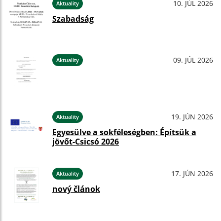
10. JÚL 2026
Aktuality
Szabadság
09. JÚL 2026
Aktuality
19. JÚN 2026
Aktuality
Egyesülve a sokféleségben: Építsük a
jövőt-Csicsó 2026
17. JÚN 2026
Aktuality
nový článok