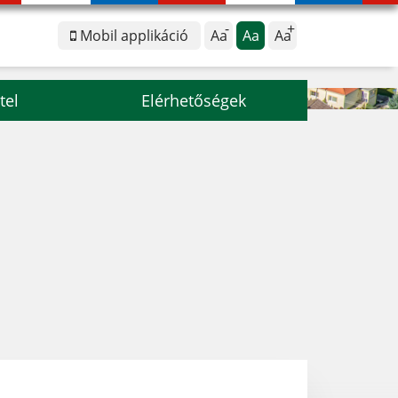
Mobil applikáció
Aa
Aa
Aa
tel
Elérhetőségek