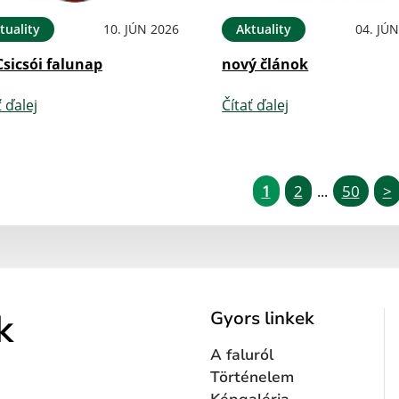
tuality
10. JÚN 2026
Aktuality
04. JÚ
Csicsói falunap
nový článok
ť ďalej
Čítať ďalej
1
2
50
>
...
k
Gyors linkek
A faluról
Történelem