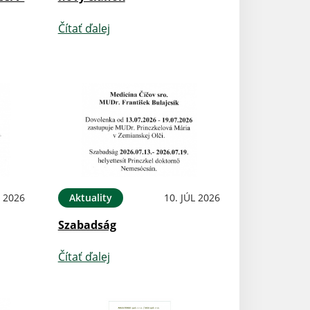
Čítať ďalej
L 2026
Aktuality
10. JÚL 2026
Szabadság
Čítať ďalej