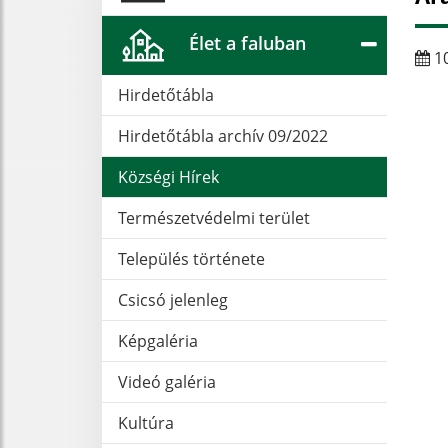
Élet a faluban
10
Hirdetőtábla
Hirdetőtábla archív 09/2022
Községi Hírek
Természetvédelmi terület
Település története
Csicsó jelenleg
Képgaléria
Videó galéria
Kultúra