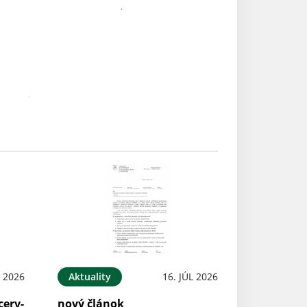
L 2026
Aktuality
16. JÚL 2026
cerv-
nový článok