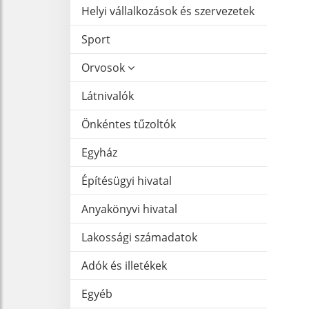
Helyi vállalkozások és szervezetek
Sport
Orvosok
Látnivalók
Önkéntes tűzoltók
Egyház
Építésügyi hivatal
Anyakönyvi hivatal
Lakossági számadatok
Adók és illetékek
Egyéb