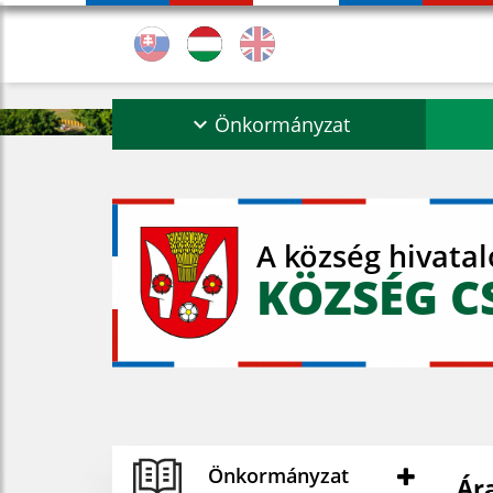
Önkormányzat
A község hivata
KÖZSÉG C
Önkormányzat
Ár