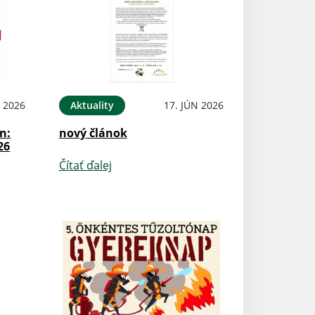
N 2026
Aktuality
17. JÚN 2026
n:
nový článok
26
Čítať ďalej