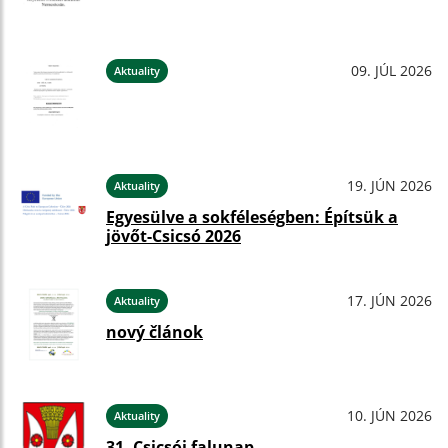
09. JÚL 2026
Aktuality
19. JÚN 2026
Aktuality
Egyesülve a sokféleségben: Építsük a
jövőt-Csicsó 2026
17. JÚN 2026
Aktuality
nový článok
10. JÚN 2026
Aktuality
31. Csicsói falunap