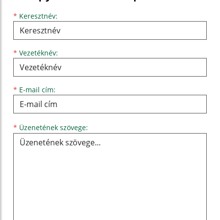
Keresztnév
Vezetéknév
E-mail cím
*
Keresztnév:
*
Vezetéknév:
*
E-mail cím:
Üzenetének szövege...
*
Üzenetének szövege: