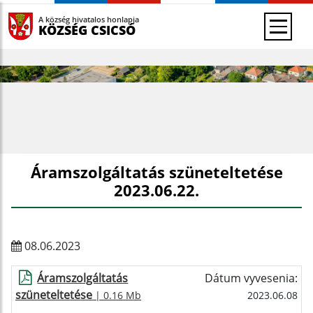
A község hivatalos honlapja
KÖZSÉG CSICSÓ
Áramszolgáltatás szüneteltetése
2023.06.22.
08.06.2023
Áramszolgáltatás
Dátum vyvesenia:
szüneteltetése
| 0.16 Mb
2023.06.08