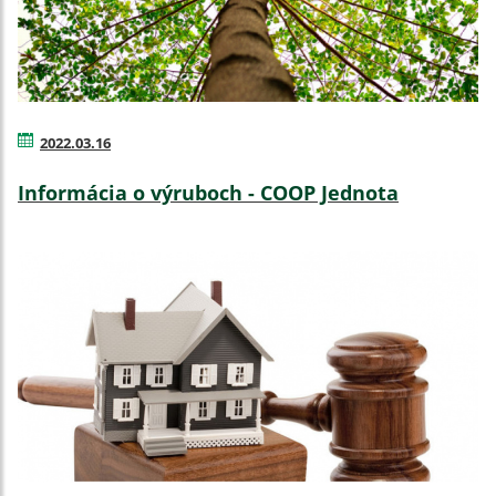
2022.03.16
Informácia o výruboch - COOP Jednota