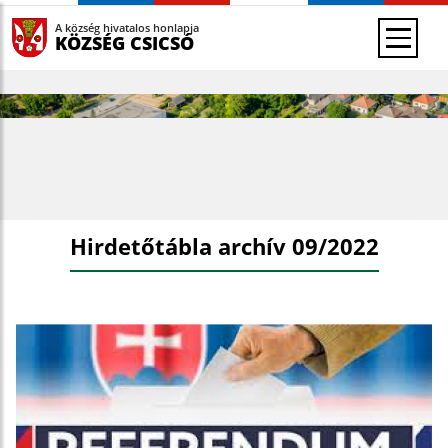
A község hivatalos honlapja
KÖZSÉG CSICSÓ
Hirdetőtábla archív 09/2022