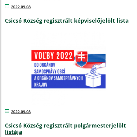
2022.09.08
Csicsó Község regisztrált képviselőjelölt lista
2022.09.08
Csicsó Község regisztrált polgármesterjelölt
listája