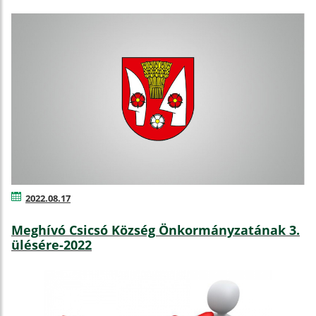
2022.08.17
Meghívó Csicsó Község Önkormányzatának 3.
ülésére-2022