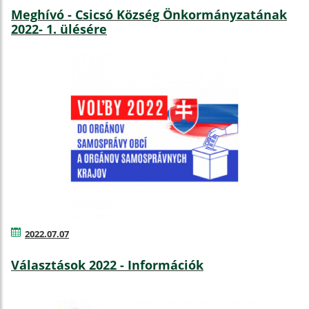
Meghívó - Csicsó Község Önkormányzatának
2022- 1. ülésére
2022.07.07
Választások 2022 - Információk