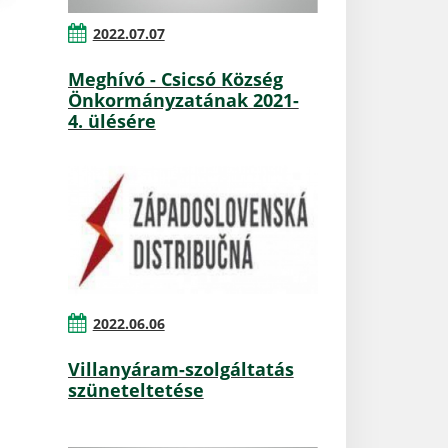
2022.07.07
Meghívó - Csicsó Község
Önkormányzatának 2021-
4. ülésére
2022.06.06
Villanyáram-szolgáltatás
szüneteltetése