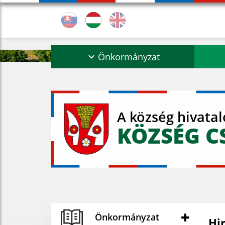
Önkormányzat
A község hivata
KÖZSÉG C
Önkormányzat
Hi