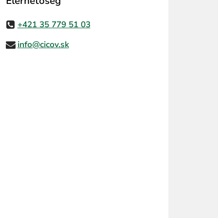
Elérhetőség
+421 35 779 51 03
info@cicov.sk