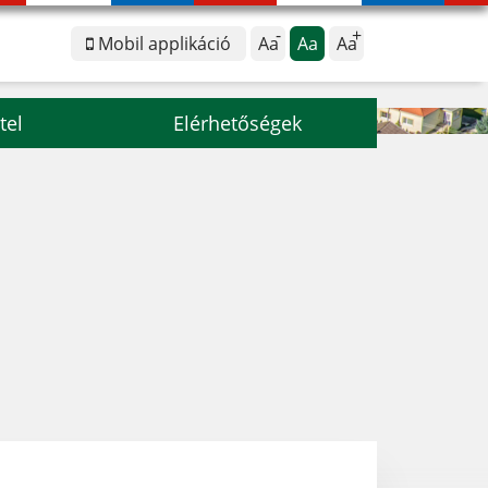
Mobil applikáció
Aa
Aa
Aa
tel
Elérhetőségek