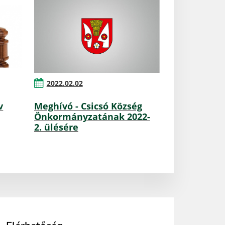
2022.02.02
v
Meghívó - Csicsó Község
Önkormányzatának 2022-
2. ülésére