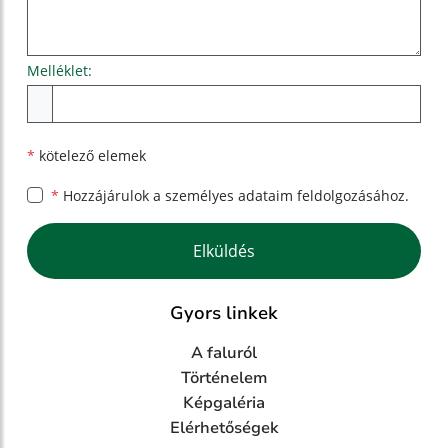
Melléklet:
Melléklet
*
kötelező elemek
*
Hozzájárulok a személyes
adataim feldolgozásához.
Google reCaptcha Response
Elküldés
Gyors linkek
A faluról
Történelem
Képgaléria
Elérhetőségek