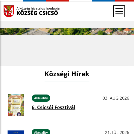
A község hivatalos honlapja
KÖZSÉG CSICSÓ
Községi Hírek
03. AUG 2026
Aktuality
6. Csicsói Fesztivál
21. JÚL 2026
Aktuality