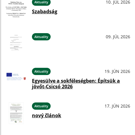
10. JÚL 2026
Aktuality
Szabadság
09. JÚL 2026
Aktuality
19. JÚN 2026
Aktuality
Egyesülve a sokféleségben: Építsük a
jövőt-Csicsó 2026
17. JÚN 2026
Aktuality
nový článok