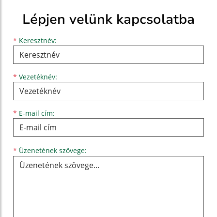
Lépjen velünk kapcsolatba
Keresztnév
Vezetéknév
E-mail cím
*
Keresztnév:
*
Vezetéknév:
*
E-mail cím:
Üzenetének szövege...
*
Üzenetének szövege: