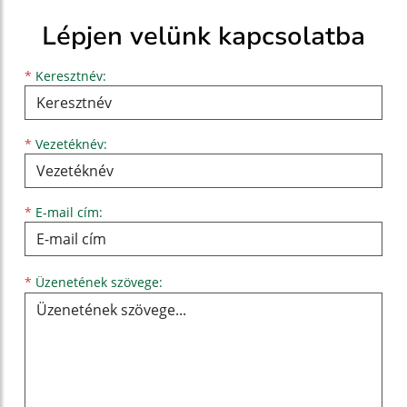
Lépjen velünk kapcsolatba
Keresztnév
Vezetéknév
E-mail cím
*
Keresztnév:
*
Vezetéknév:
*
E-mail cím:
Üzenetének szövege...
*
Üzenetének szövege: