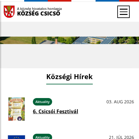
A község hivatalos honlapja
KÖZSÉG CSICSÓ
Községi Hírek
03. AUG 2026
Aktuality
6. Csicsói Fesztivál
21. JÚL 2026
Aktuality