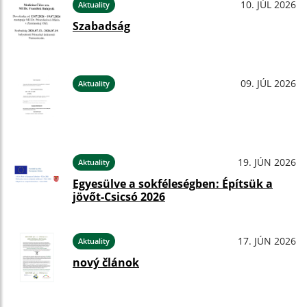
10. JÚL 2026
Aktuality
Szabadság
09. JÚL 2026
Aktuality
19. JÚN 2026
Aktuality
Egyesülve a sokféleségben: Építsük a
jövőt-Csicsó 2026
17. JÚN 2026
Aktuality
nový článok