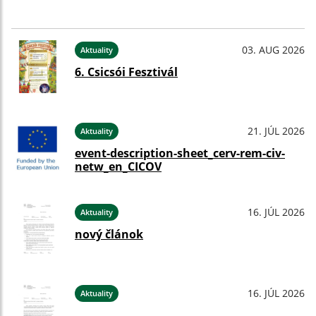
03. AUG 2026
Aktuality
6. Csicsói Fesztivál
21. JÚL 2026
Aktuality
event-description-sheet_cerv-rem-civ-
netw_en_CICOV
16. JÚL 2026
Aktuality
nový článok
16. JÚL 2026
Aktuality