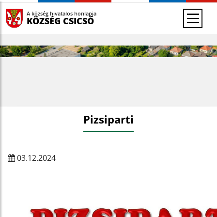
A község hivatalos honlapja
KÖZSÉG CSICSÓ
Pizsiparti
03.12.2024