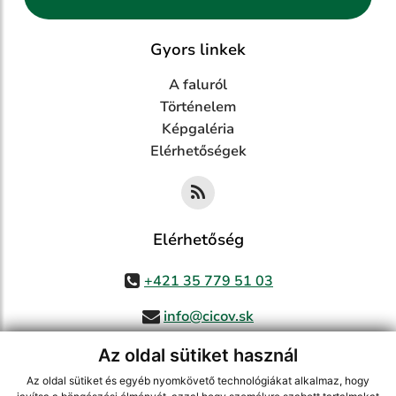
Gyors linkek
A faluról
Történelem
Képgaléria
Elérhetőségek
Elérhetőség
+421 35 779 51 03
info@cicov.sk
Az oldal sütiket használ
Az oldal sütiket és egyéb nyomkövető technológiákat alkalmaz, hogy