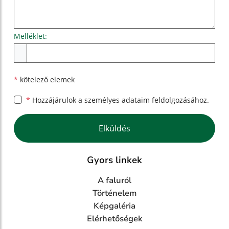
Melléklet:
Melléklet
*
kötelező elemek
*
Hozzájárulok a személyes
adataim feldolgozásához.
Google reCaptcha Response
Elküldés
Gyors linkek
A faluról
Történelem
Képgaléria
Elérhetőségek