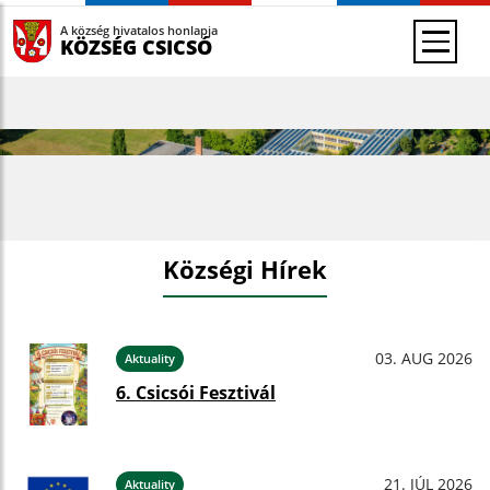
A község hivatalos honlapja
KÖZSÉG CSICSÓ
Községi Hírek
03. AUG 2026
Aktuality
6. Csicsói Fesztivál
21. JÚL 2026
Aktuality