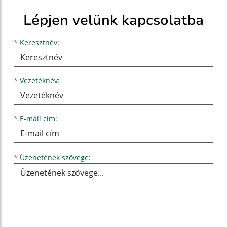
Lépjen velünk kapcsolatba
Keresztnév
Vezetéknév
E-mail cím
*
Keresztnév:
*
Vezetéknév:
*
E-mail cím:
Üzenetének szövege...
*
Üzenetének szövege: