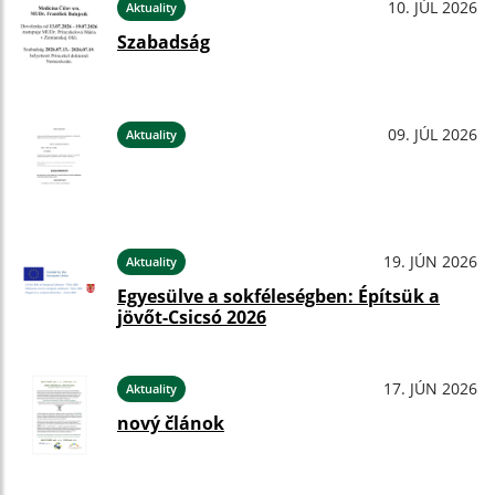
10. JÚL 2026
Aktuality
Szabadság
09. JÚL 2026
Aktuality
19. JÚN 2026
Aktuality
Egyesülve a sokféleségben: Építsük a
jövőt-Csicsó 2026
17. JÚN 2026
Aktuality
nový článok