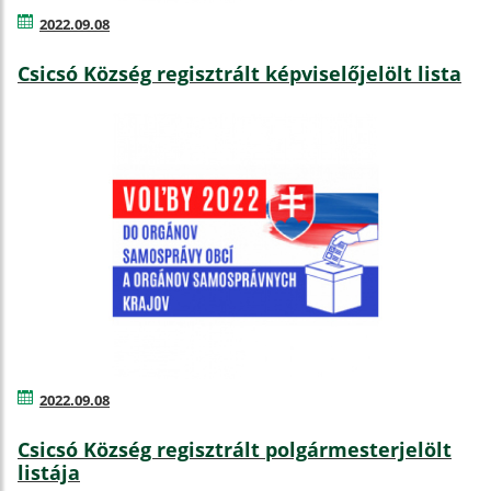
2022.09.08
Csicsó Község regisztrált képviselőjelölt lista
2022.09.08
Csicsó Község regisztrált polgármesterjelölt
listája