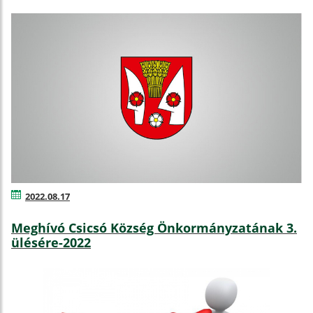
2022.08.17
Meghívó Csicsó Község Önkormányzatának 3.
ülésére-2022