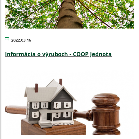
2022.03.16
Informácia o výruboch - COOP Jednota