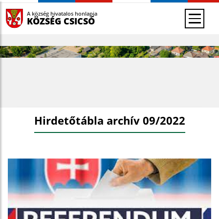
A község hivatalos honlapja
KÖZSÉG CSICSÓ
Hirdetőtábla archív 09/2022