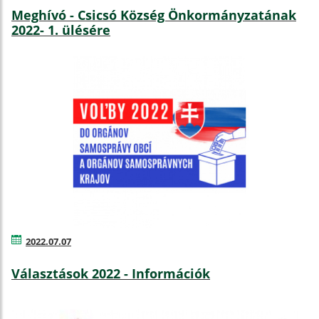
Meghívó - Csicsó Község Önkormányzatának
2022- 1. ülésére
2022.07.07
Választások 2022 - Információk