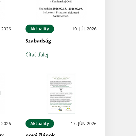
L 2026
Aktuality
10. JÚL 2026
Szabadság
Čítať ďalej
N 2026
Aktuality
17. JÚN 2026
n:
nový článok