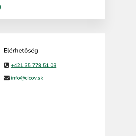
Elérhetőség
+421 35 779 51 03
info@cicov.sk