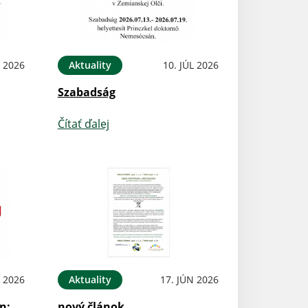
L 2026
Aktuality
10. JÚL 2026
Szabadság
Čítať ďalej
N 2026
Aktuality
17. JÚN 2026
n:
nový článok