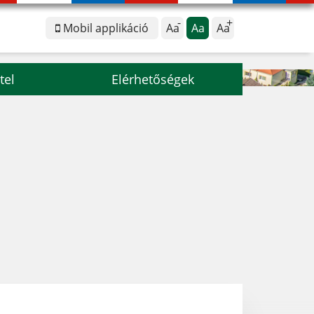
Mobil applikáció
Aa
Aa
Aa
tel
Elérhetőségek