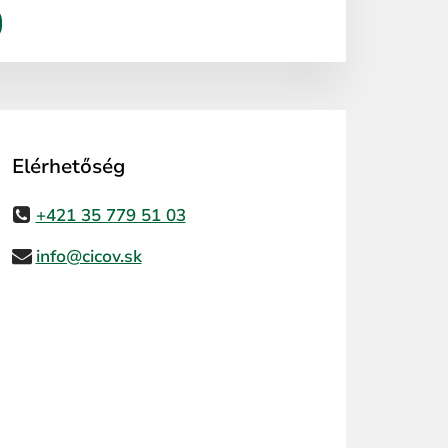
Elérhetőség
+421 35 779 51 03
info@cicov.sk