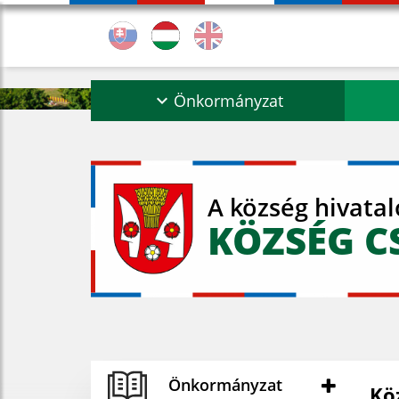
Önkormányzat
A község hivata
KÖZSÉG C
Önkormányzat
Kö