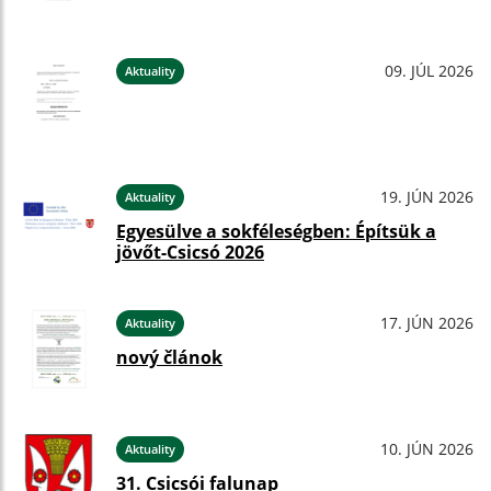
09. JÚL 2026
Aktuality
19. JÚN 2026
Aktuality
Egyesülve a sokféleségben: Építsük a
jövőt-Csicsó 2026
17. JÚN 2026
Aktuality
nový článok
10. JÚN 2026
Aktuality
31. Csicsói falunap