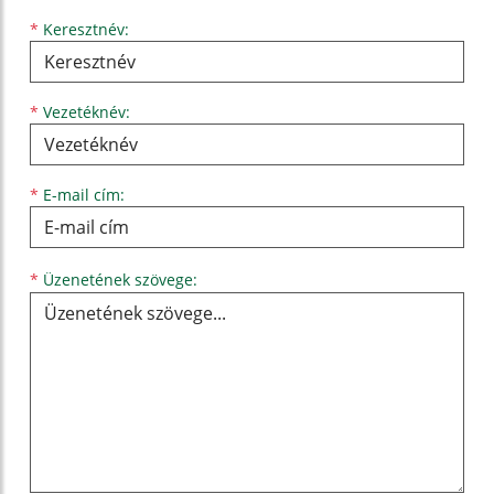
Keresztnév
Vezetéknév
E-mail cím
*
Keresztnév:
*
Vezetéknév:
*
E-mail cím:
Üzenetének szövege...
*
Üzenetének szövege: