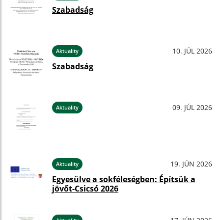
Szabadság
10. JÚL 2026
Aktuality
Szabadság
09. JÚL 2026
Aktuality
19. JÚN 2026
Aktuality
Egyesülve a sokféleségben: Építsük a
jövőt-Csicsó 2026