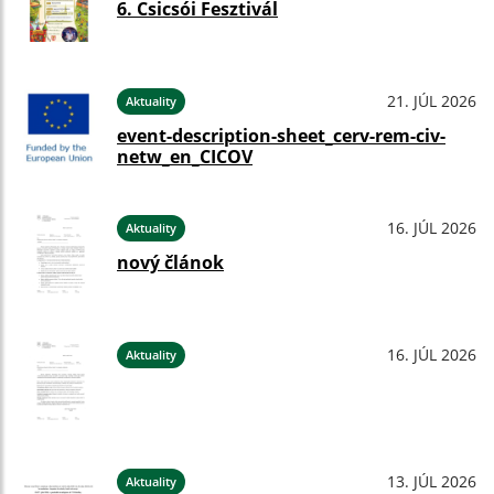
6. Csicsói Fesztivál
21. JÚL 2026
Aktuality
event-description-sheet_cerv-rem-civ-
netw_en_CICOV
16. JÚL 2026
Aktuality
nový článok
16. JÚL 2026
Aktuality
13. JÚL 2026
Aktuality