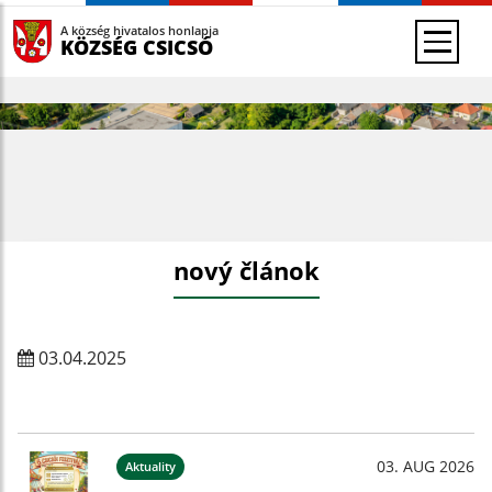
A község hivatalos honlapja
KÖZSÉG CSICSÓ
nový článok
03.04.2025
03. AUG 2026
Aktuality