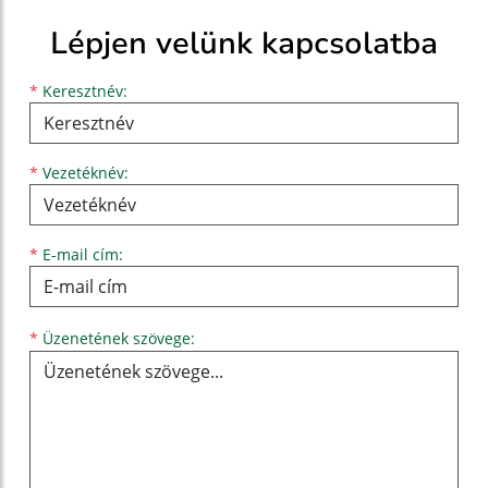
Lépjen velünk kapcsolatba
Keresztnév
Vezetéknév
E-mail cím
*
Keresztnév:
*
Vezetéknév:
*
E-mail cím:
Üzenetének szövege...
*
Üzenetének szövege: