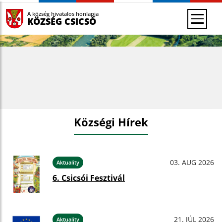
A község hivatalos honlapja
KÖZSÉG CSICSÓ
Községi Hírek
03. AUG 2026
Aktuality
6. Csicsói Fesztivál
21. JÚL 2026
Aktuality