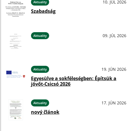
10. JÚL 2026
Aktuality
Szabadság
09. JÚL 2026
Aktuality
19. JÚN 2026
Aktuality
Egyesülve a sokféleségben: Építsük a
jövőt-Csicsó 2026
17. JÚN 2026
Aktuality
nový článok