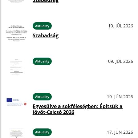
Szabadság
10. JÚL 2026
Aktuality
Szabadság
09. JÚL 2026
Aktuality
19. JÚN 2026
Aktuality
Egyesülve a sokféleségben: Építsük a
jövőt-Csicsó 2026
17. JÚN 2026
Aktuality