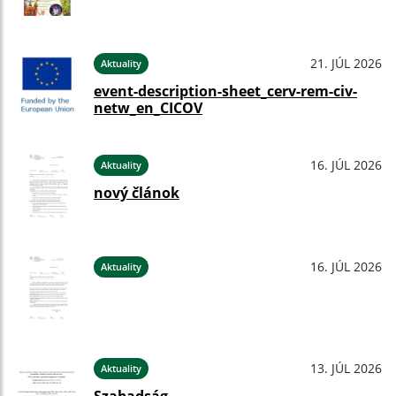
21. JÚL 2026
Aktuality
event-description-sheet_cerv-rem-civ-
netw_en_CICOV
16. JÚL 2026
Aktuality
nový článok
16. JÚL 2026
Aktuality
13. JÚL 2026
Aktuality