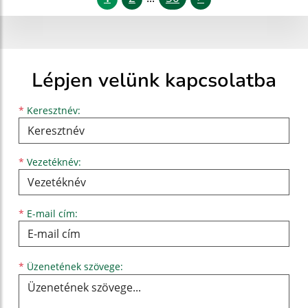
Lépjen velünk kapcsolatba
Keresztnév
Vezetéknév
E-mail cím
*
Keresztnév:
*
Vezetéknév:
*
E-mail cím:
Üzenetének szövege...
*
Üzenetének szövege: