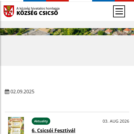
A község hivatalos honlapja
KÖZSÉG CSICSÓ
02.09.2025
03. AUG 2026
Aktuality
6. Csicsói Fesztivál