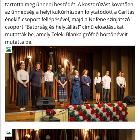
tartotta meg ünnepi beszédét. A koszorúzást követően
az ünnepség a helyi kultúrházban folytatódott a Caritas
éneklő csoport fellépésével, majd a Nofene színjátszó
csoport "Bátorság és helytállás!" című előadásukat
mutatták be, amely Teleki Blanka grófnő börtönéveit
mutatta be.