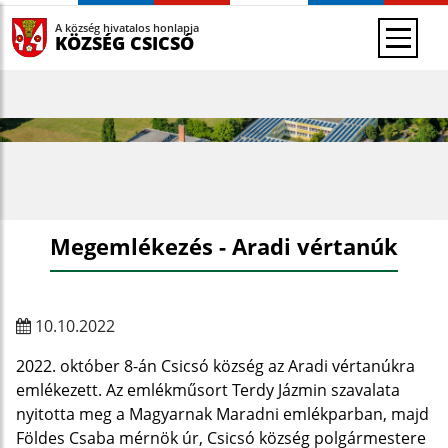
A község hivatalos honlapja
KÖZSÉG CSICSÓ
Megemlékezés - Aradi vértanúk
10.10.2022
2022. október 8-án Csicsó község az Aradi vértanúkra
emlékezett. Az emlékműsort Terdy Jázmin szavalata
nyitotta meg a Magyarnak Maradni emlékparban, majd
Földes Csaba mérnök úr, Csicsó község polgármestere