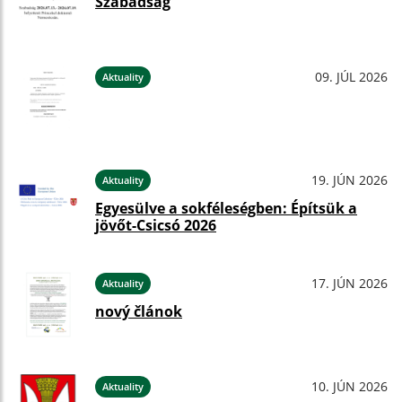
Szabadság
09. JÚL 2026
Aktuality
19. JÚN 2026
Aktuality
Egyesülve a sokféleségben: Építsük a
jövőt-Csicsó 2026
17. JÚN 2026
Aktuality
nový článok
10. JÚN 2026
Aktuality