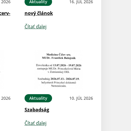
L 2026
Aktuality
16. JÚL 2026
cerv-
nový článok
Čítať ďalej
L 2026
Aktuality
10. JÚL 2026
Szabadság
Čítať ďalej