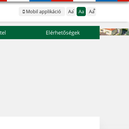
Mobil applikáció
Aa
Aa
Aa
tel
Elérhetőségek