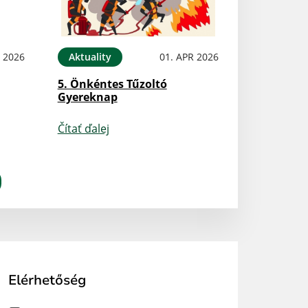
N 2026
Aktuality
01. APR 2026
5. Önkéntes Tűzoltó
Gyereknap
Čítať ďalej
Elérhetőség