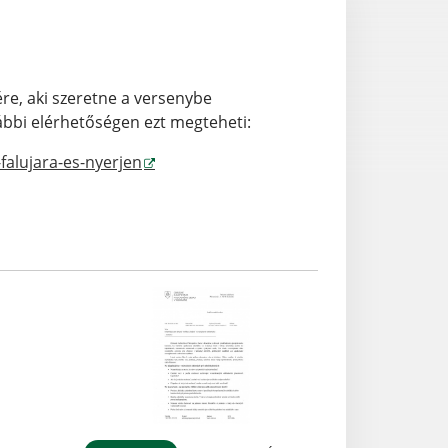
ére, aki szeretne a versenybe
ábbi elérhetőségen ezt megteheti:
falujara-es-nyerjen