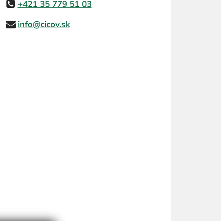
+421 35 779 51 03
info@cicov.sk