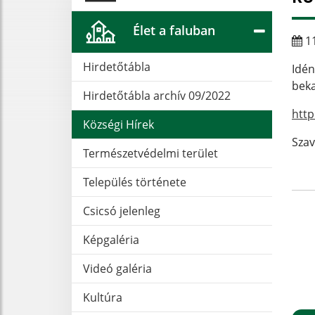
Élet a faluban
11
Hirdetőtábla
Idén
beka
Hirdetőtábla archív 09/2022
http
Községi Hírek
Szav
Természetvédelmi terület
Település története
Csicsó jelenleg
Képgaléria
Videó galéria
Kultúra