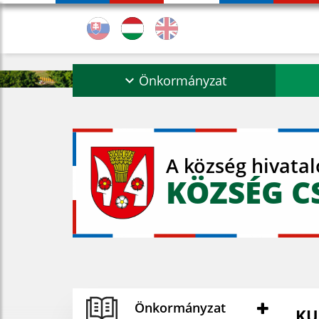
Önkormányzat
A község hivata
KÖZSÉG C
Önkormányzat
KU