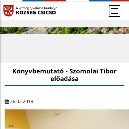
A község hivatalos honlapja
KÖZSÉG CSICSÓ
Könyvbemutató - Szomolai Tibor
előadása
26.03.2019