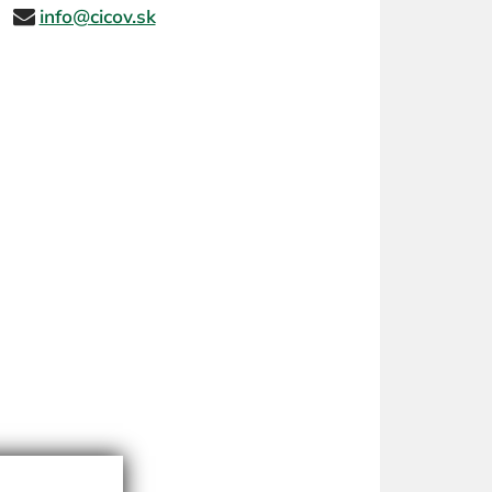
info@cicov.sk