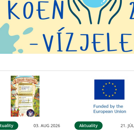
tuality
03. AUG 2026
Aktuality
21. JÚ