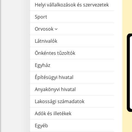
Helyi vállalkozások és szervezetek
Sport
Orvosok
Látnivalók
Önkéntes tűzoltók
Egyház
Építésügyi hivatal
Anyakönyvi hivatal
Lakossági számadatok
Adók és illetékek
Egyéb