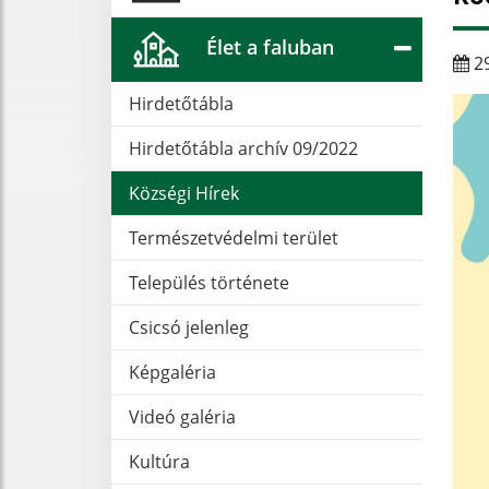
Élet a faluban
29
Hirdetőtábla
Hirdetőtábla archív 09/2022
Községi Hírek
Természetvédelmi terület
Település története
Csicsó jelenleg
Képgaléria
Videó galéria
Kultúra