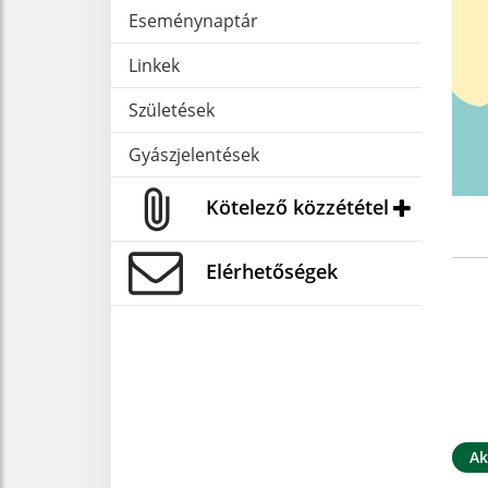
Eseménynaptár
Linkek
Születések
Gyászjelentések
Kötelező közzététel
Elérhetőségek
Ak