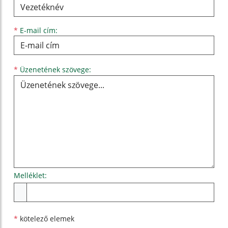
*
E-mail cím:
Üzenetének szövege...
*
Üzenetének szövege:
Melléklet:
Melléklet
*
kötelező elemek