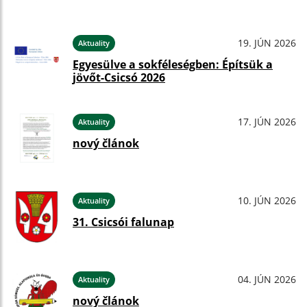
19. JÚN 2026
Aktuality
Egyesülve a sokféleségben: Építsük a
jövőt-Csicsó 2026
17. JÚN 2026
Aktuality
nový článok
10. JÚN 2026
Aktuality
31. Csicsói falunap
04. JÚN 2026
Aktuality
nový článok