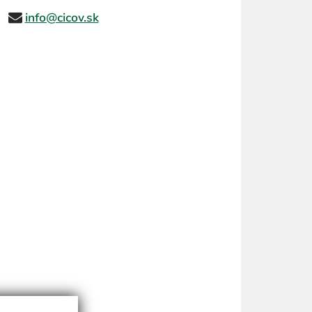
info@cicov.sk