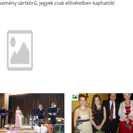
semény zártkörű, jegyek csak elővételben kaphatók!