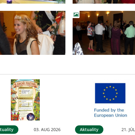
tuality
03. AUG 2026
Aktuality
21. JÚ