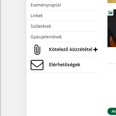
Eseménynaptár
Linkek
Születések
Gyászjelentések
Kötelező közzététel
Elérhetőségek
Ak