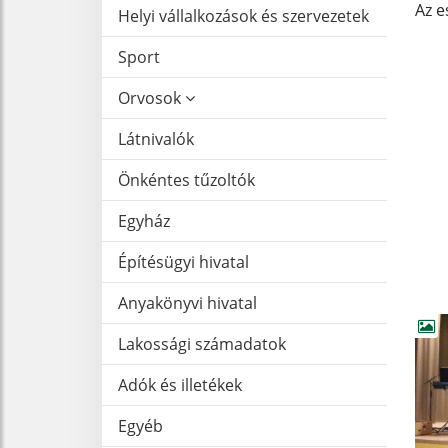
Az e
Helyi vállalkozások és szervezetek
Sport
Orvosok
Látnivalók
Önkéntes tűzoltók
Egyház
Építésügyi hivatal
Anyakönyvi hivatal
Lakossági számadatok
Adók és illetékek
Egyéb