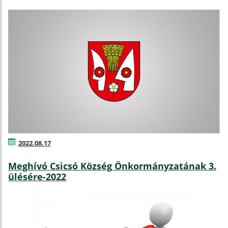
2022.08.17
Meghívó Csicsó Község Önkormányzatának 3.
ülésére-2022