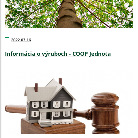
2022.03.16
Informácia o výruboch - COOP Jednota