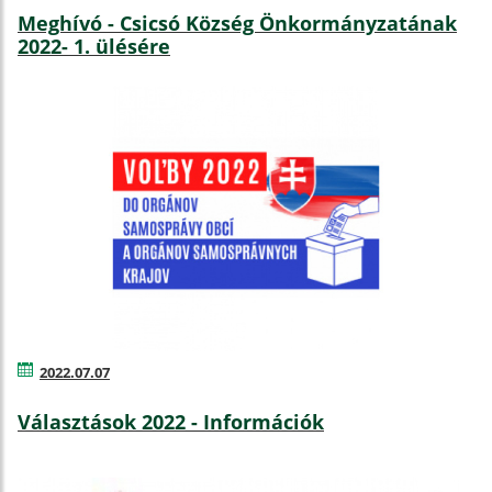
Meghívó - Csicsó Község Önkormányzatának
2022- 1. ülésére
2022.07.07
Választások 2022 - Információk