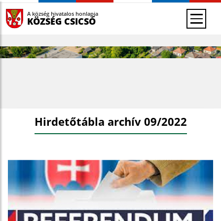
A község hivatalos honlapja
KÖZSÉG CSICSÓ
Hirdetőtábla archív 09/2022