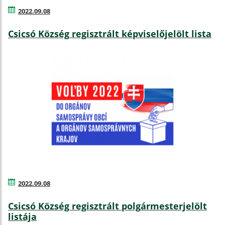
2022.09.08
Csicsó Község regisztrált képviselőjelölt lista
2022.09.08
Csicsó Község regisztrált polgármesterjelölt
listája