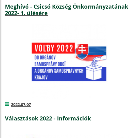
Meghívó - Csicsó Község Önkormányzatának
2022- 1. ülésére
2022.07.07
Választások 2022 - Információk