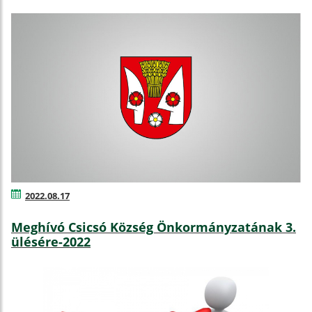
2022.08.17
Meghívó Csicsó Község Önkormányzatának 3.
ülésére-2022