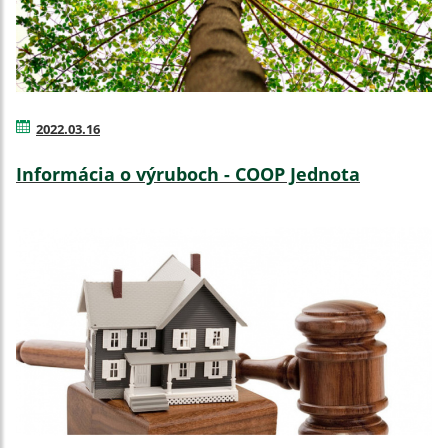
2022.03.16
Informácia o výruboch - COOP Jednota