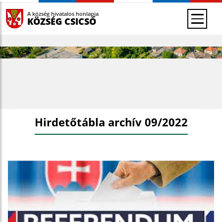
A község hivatalos honlapja
KÖZSÉG CSICSÓ
Hirdetőtábla archív 09/2022