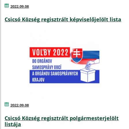
2022.09.08
Csicsó Község regisztrált képviselőjelölt lista
2022.09.08
Csicsó Község regisztrált polgármesterjelölt
listája