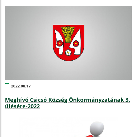
2022.08.17
Meghívó Csicsó Község Önkormányzatának 3.
ülésére-2022