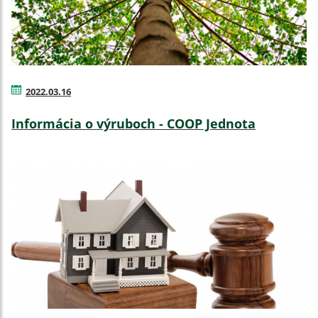
2022.03.16
Informácia o výruboch - COOP Jednota