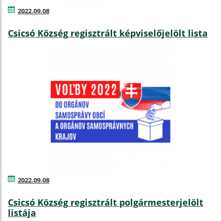
2022.09.08
Csicsó Község regisztrált képviselőjelölt lista
2022.09.08
Csicsó Község regisztrált polgármesterjelölt
listája