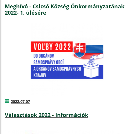
Meghívó - Csicsó Község Önkormányzatának
2022- 1. ülésére
2022.07.07
Választások 2022 - Információk