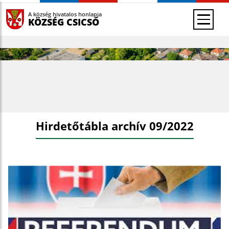
A község hivatalos honlapja
KÖZSÉG CSICSÓ
Hirdetőtábla archív 09/2022