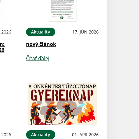
N 2026
Aktuality
17. JÚN 2026
n:
nový článok
26
Čítať ďalej
N 2026
Aktuality
01. APR 2026