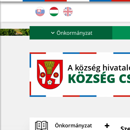
Önkormányzat
A község hivata
KÖZSÉG C
Önkormányzat
Sz