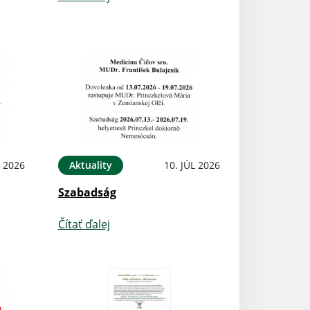
L 2026
Aktuality
10. JÚL 2026
Szabadság
Čítať ďalej