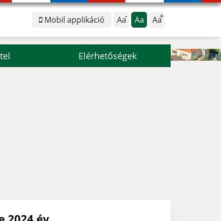
Mobil applikáció
Aa
Aa
Aa
tel
Elérhetőségek
e 2024 év