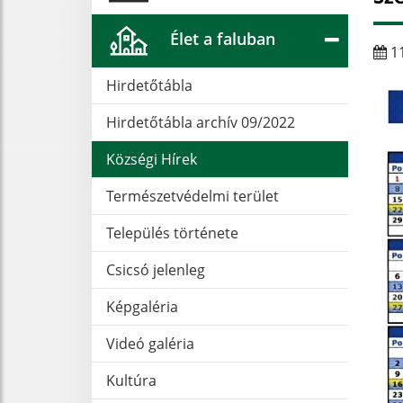
Élet a faluban
11
Hirdetőtábla
Hirdetőtábla archív 09/2022
Községi Hírek
Természetvédelmi terület
Település története
Csicsó jelenleg
Képgaléria
Videó galéria
Kultúra