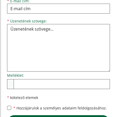
*
E-mail cím:
Üzenetének szövege...
*
Üzenetének szövege:
Melléklet:
Melléklet
*
kötelező elemek
*
Hozzájárulok a személyes
adataim feldolgozásához.