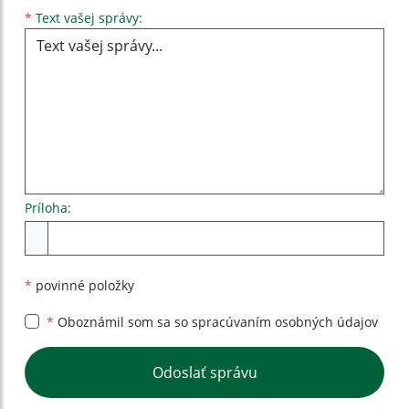
Text vašej správy...
*
Text vašej správy:
Príloha:
Príloha
*
povinné položky
*
Oboznámil som sa so
spracúvaním osobných údajov
Google reCaptcha Response
Odoslať správu