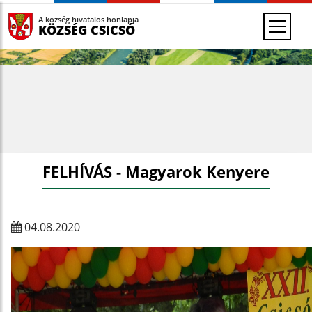
A község hivatalos honlapja
KÖZSÉG CSICSÓ
FELHÍVÁS - Magyarok Kenyere
04.08.2020