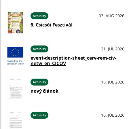
03. AUG 2026
Aktuality
6. Csicsói Fesztivál
21. JÚL 2026
Aktuality
event-description-sheet_cerv-rem-civ-
netw_en_CICOV
16. JÚL 2026
Aktuality
nový článok
16. JÚL 2026
Aktuality