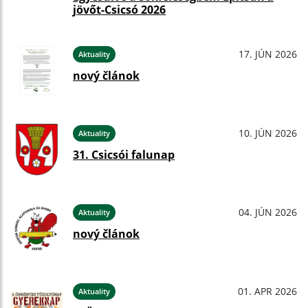
jövőt-Csicsó 2026
17. JÚN 2026
Aktuality
nový článok
10. JÚN 2026
Aktuality
31. Csicsói falunap
04. JÚN 2026
Aktuality
nový článok
01. APR 2026
Aktuality