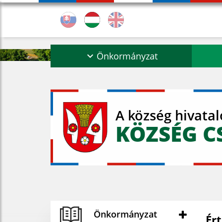
Önkormányzat
A község hivata
KÖZSÉG C
Önkormányzat
Ért