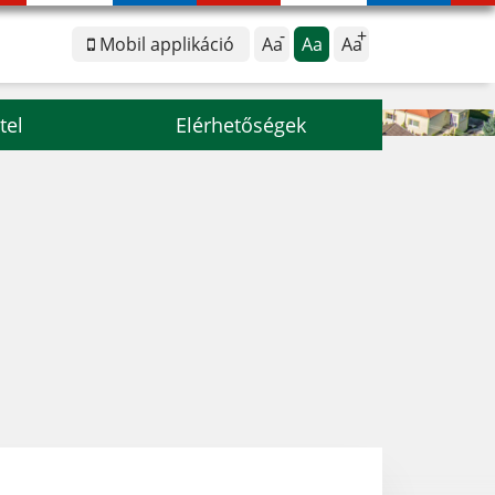
Mobil applikáció
Aa
Aa
Aa
tel
Elérhetőségek