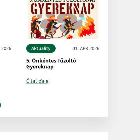
N 2026
Aktuality
01. APR 2026
5. Önkéntes Tűzoltó
Gyereknap
Čítať ďalej