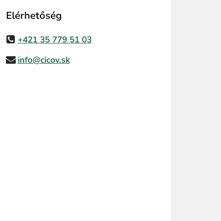
Elérhetőség
+421 35 779 51 03
info@cicov.sk