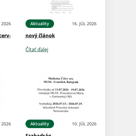
L 2026
Aktuality
16. JÚL 2026
cerv-
nový článok
Čítať ďalej
L 2026
Aktuality
10. JÚL 2026
Szabadság