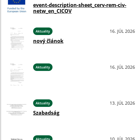
event-description-sheet_cerv-rem-civ-
netw_en_CICOV
16. JÚL 2026
Aktuality
nový článok
16. JÚL 2026
Aktuality
13. JÚL 2026
Aktuality
Szabadság
10. JÚL 2026
Aktuality