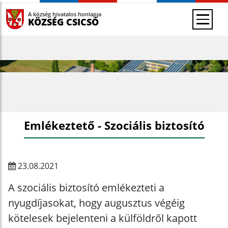
A község hivatalos honlapja
KÖZSÉG CSICSÓ
Emlékeztető - Szociális biztosító
23.08.2021
A szociális biztosító emlékezteti a
nyugdíjasokat, hogy augusztus végéig
kötelesek bejelenteni a külföldről kapott