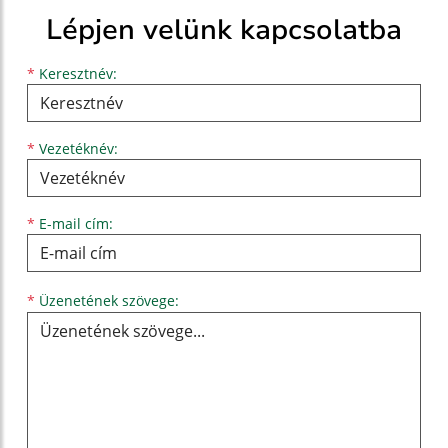
Lépjen velünk kapcsolatba
Keresztnév
Vezetéknév
E-mail cím
*
Keresztnév:
*
Vezetéknév:
*
E-mail cím:
Üzenetének szövege...
*
Üzenetének szövege: