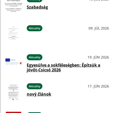
Szabadság
09. JÚL 2026
Aktuality
19. JÚN 2026
Aktuality
Egyesülve a sokféleségben: Építsük a
jövőt-Csicsó 2026
17. JÚN 2026
Aktuality
nový článok