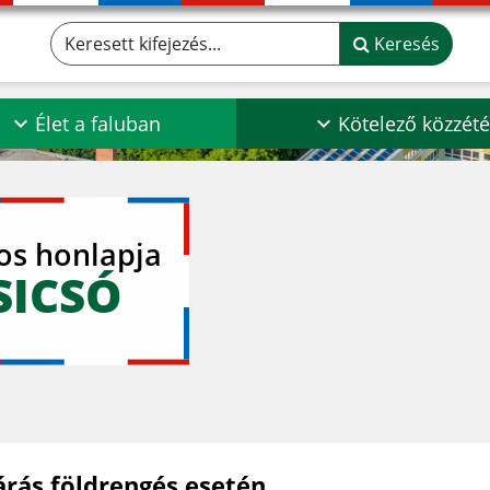
Keresett kifejezés...
Keresés
Élet a faluban
Kötelező közzété
los honlapja
SICSÓ
járás földrengés esetén