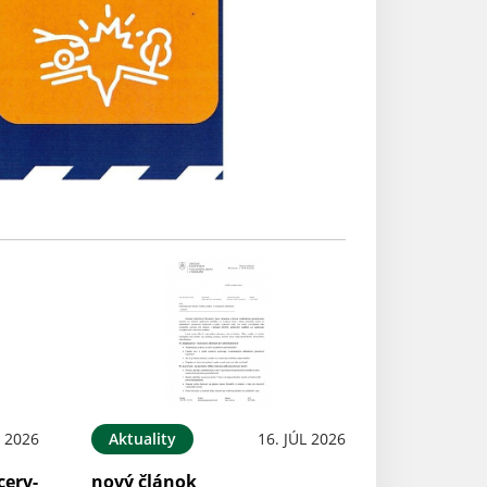
L 2026
Aktuality
16. JÚL 2026
cerv-
nový článok