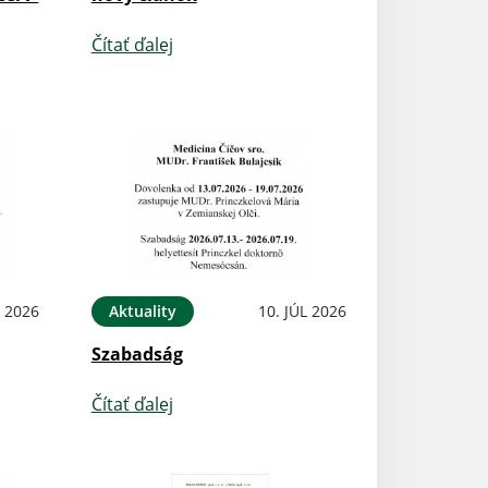
Čítať ďalej
L 2026
Aktuality
10. JÚL 2026
Szabadság
Čítať ďalej