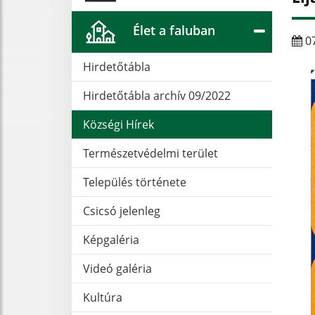
Élet a faluban
07
Hirdetőtábla
Hirdetőtábla archív 09/2022
Községi Hírek
Természetvédelmi terület
Település története
Csicsó jelenleg
Képgaléria
Videó galéria
Kultúra