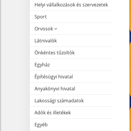
Helyi vállalkozások és szervezetek
Sport
Orvosok
Látnivalók
Önkéntes tűzoltók
Egyház
Építésügyi hivatal
Anyakönyvi hivatal
Lakossági számadatok
Adók és illetékek
Egyéb