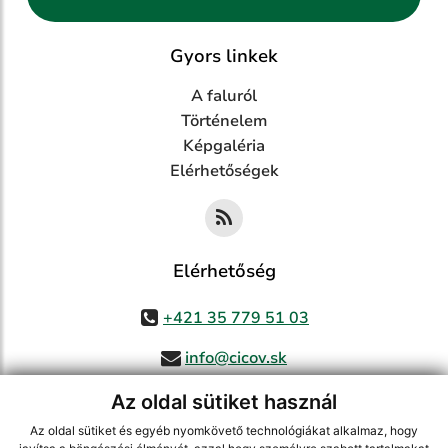
Gyors linkek
A faluról
Történelem
Képgaléria
Elérhetőségek
Elérhetőség
+421 35 779 51 03
info@cicov.sk
Az oldal sütiket használ
Az oldal sütiket és egyéb nyomkövető technológiákat alkalmaz, hogy