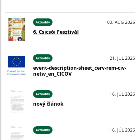
03. AUG 2026
Aktuality
6. Csicsói Fesztivál
21. JÚL 2026
Aktuality
event-description-sheet_cerv-rem-civ-
netw_en_CICOV
16. JÚL 2026
Aktuality
nový článok
16. JÚL 2026
Aktuality