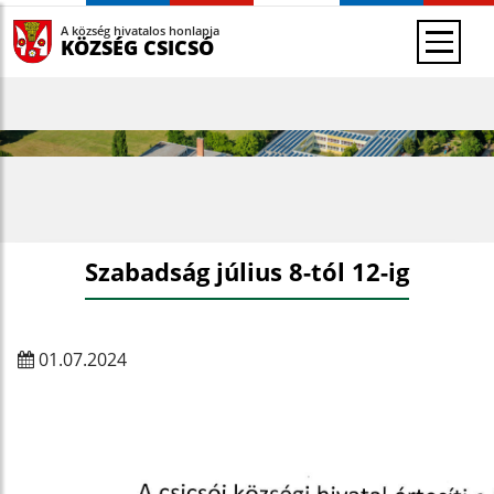
A község hivatalos honlapja
KÖZSÉG CSICSÓ
Szabadság július 8-tól 12-ig
01.07.2024