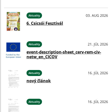
03. AUG 2026
Aktuality
6. Csicsói Fesztivál
21. JÚL 2026
Aktuality
event-description-sheet_cerv-rem-civ-
netw_en_CICOV
16. JÚL 2026
Aktuality
nový článok
16. JÚL 2026
Aktuality