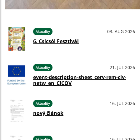
03. AUG 2026
Aktuality
6. Csicsói Fesztivál
21. JÚL 2026
Aktuality
event-description-sheet_cerv-rem-civ-
netw_en_CICOV
16. JÚL 2026
Aktuality
nový článok
16. JÚL 2026
Aktuality