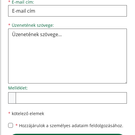
*
E-mail cím:
Üzenetének szövege...
*
Üzenetének szövege:
Melléklet:
Melléklet
*
kötelező elemek
*
Hozzájárulok a személyes
adataim feldolgozásához.