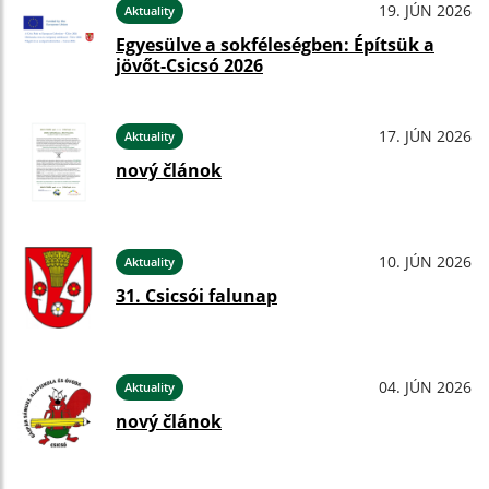
19. JÚN 2026
Aktuality
Egyesülve a sokféleségben: Építsük a
jövőt-Csicsó 2026
17. JÚN 2026
Aktuality
nový článok
10. JÚN 2026
Aktuality
31. Csicsói falunap
04. JÚN 2026
Aktuality
nový článok