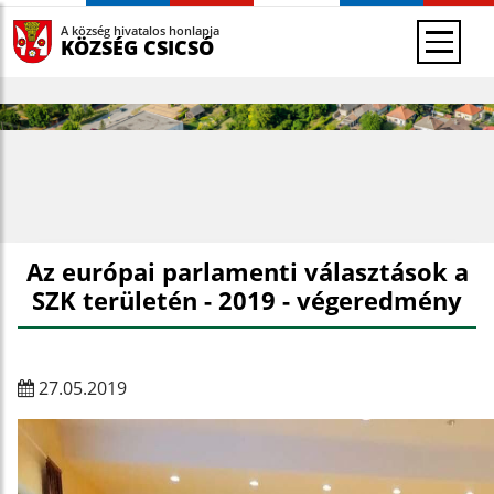
A község hivatalos honlapja
KÖZSÉG CSICSÓ
Az európai parlamenti választások a
SZK területén - 2019 - végeredmény
27.05.2019