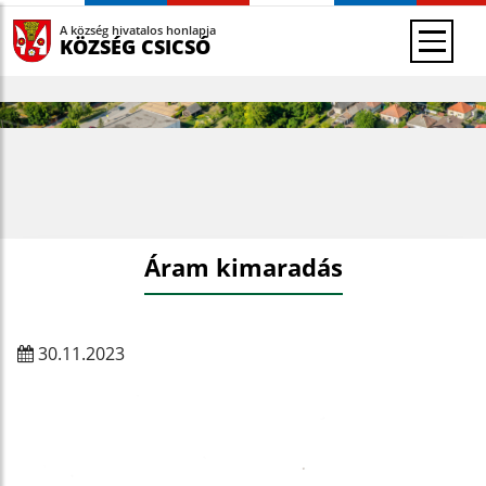
A község hivatalos honlapja
KÖZSÉG CSICSÓ
Áram kimaradás
30.11.2023