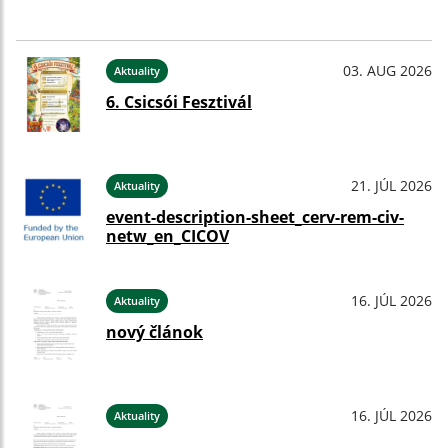
03. AUG 2026
Aktuality
6. Csicsói Fesztivál
21. JÚL 2026
Aktuality
event-description-sheet_cerv-rem-civ-
netw_en_CICOV
16. JÚL 2026
Aktuality
nový článok
16. JÚL 2026
Aktuality