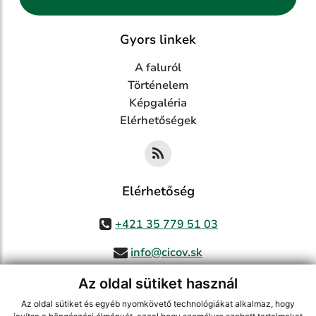
Gyors linkek
A faluról
Történelem
Képgaléria
Elérhetőségek
Elérhetőség
+421 35 779 51 03
info@cicov.sk
Az oldal sütiket használ
Az oldal sütiket és egyéb nyomkövető technológiákat alkalmaz, hogy