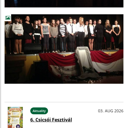
03. AUG 2026
Aktuality
6. Csicsói Fesztivál