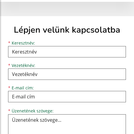
Lépjen velünk kapcsolatba
Keresztnév
Vezetéknév
E-mail cím
*
Keresztnév:
*
Vezetéknév:
*
E-mail cím:
Üzenetének szövege...
*
Üzenetének szövege: