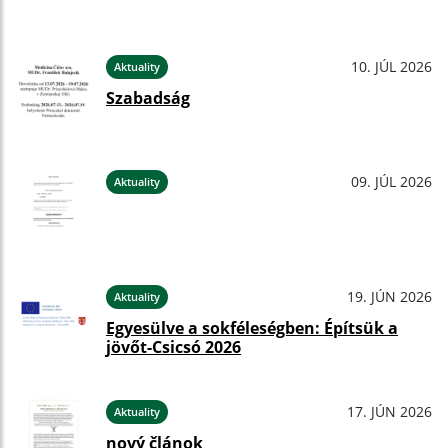
10. JÚL 2026
Aktuality
Szabadság
09. JÚL 2026
Aktuality
19. JÚN 2026
Aktuality
Egyesülve a sokféleségben: Építsük a
jövőt-Csicsó 2026
17. JÚN 2026
Aktuality
nový článok