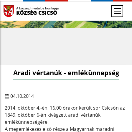
A község hivatalos honlapja
KÖZSÉG CSICSÓ
Aradi vértanúk - emlékünnepség
04.10.2014
2014. október 4.-én, 16.00 órakor került sor Csicsón az
1849. október 6-án kivégzett aradi vértanúk
emlékünnepségére.
A megemlékezés első része a Magyarnak maradni