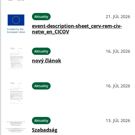
21. JÚL 2026
Aktuality
event-description-sheet_cerv-rem-civ-
netw_en_CICOV
16. JÚL 2026
Aktuality
nový článok
16. JÚL 2026
Aktuality
13. JÚL 2026
Aktuality
Szabadság