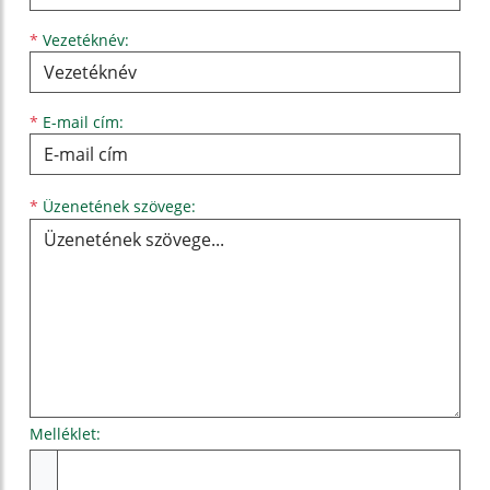
*
Vezetéknév:
*
E-mail cím:
Üzenetének szövege...
*
Üzenetének szövege:
Melléklet:
Melléklet