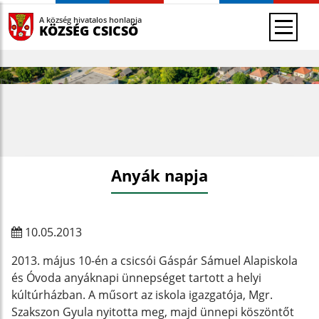
A község hivatalos honlapja
KÖZSÉG CSICSÓ
Anyák napja
10.05.2013
2013. május 10-én a csicsói Gáspár Sámuel Alapiskola
és Óvoda anyáknapi ünnepséget tartott a helyi
kúltúrházban. A műsort az iskola igazgatója, Mgr.
Szakszon Gyula nyitotta meg, majd ünnepi köszöntőt