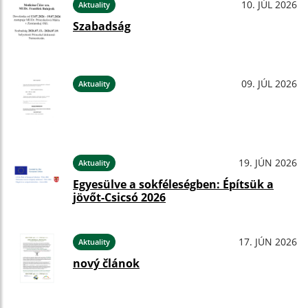
10. JÚL 2026
Aktuality
Szabadság
09. JÚL 2026
Aktuality
19. JÚN 2026
Aktuality
Egyesülve a sokféleségben: Építsük a
jövőt-Csicsó 2026
17. JÚN 2026
Aktuality
nový článok