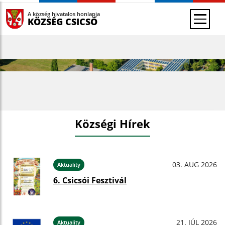
A község hivatalos honlapja
KÖZSÉG CSICSÓ
Községi Hírek
03. AUG 2026
Aktuality
6. Csicsói Fesztivál
21. JÚL 2026
Aktuality