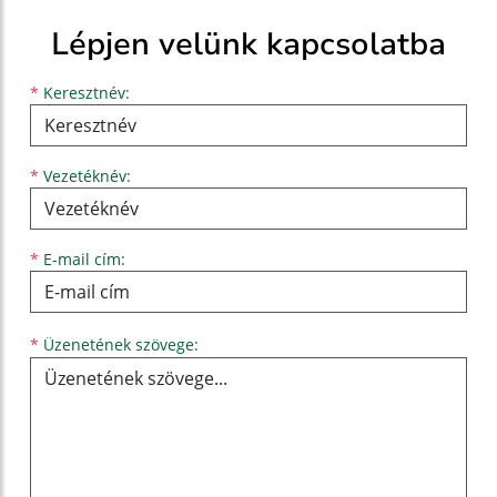
Lépjen velünk kapcsolatba
Keresztnév
Vezetéknév
E-mail cím
*
Keresztnév:
*
Vezetéknév:
*
E-mail cím:
Üzenetének szövege...
*
Üzenetének szövege: