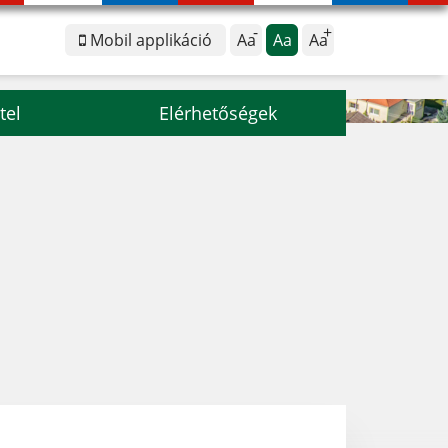
Mobil applikáció
Aa
Aa
Aa
tel
Elérhetőségek