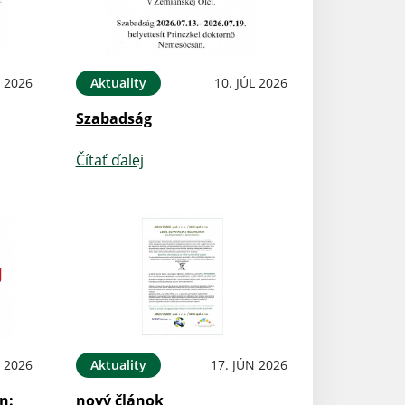
L 2026
Aktuality
10. JÚL 2026
Szabadság
Čítať ďalej
N 2026
Aktuality
17. JÚN 2026
n:
nový článok