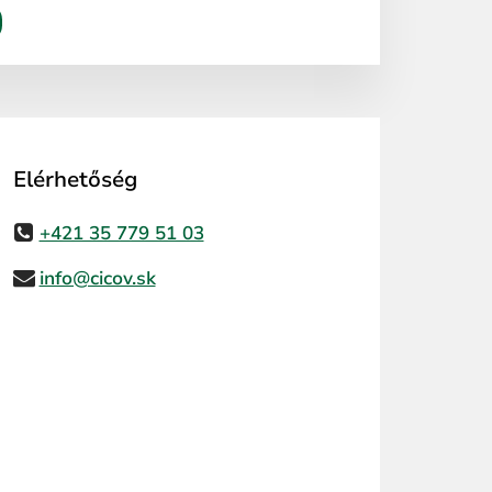
Elérhetőség
+421 35 779 51 03
info@cicov.sk