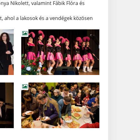
a Nikolett, valamint Fábik Flóra és
t, ahol a lakosok és a vendégek közösen