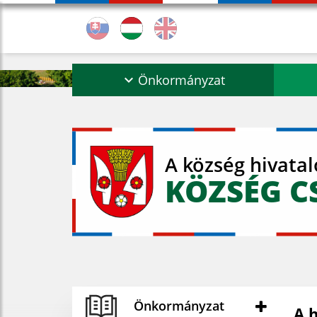
Önkormányzat
A község hivata
KÖZSÉG C
Önkormányzat
A 