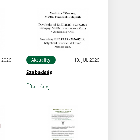
L 2026
Aktuality
10. JÚL 2026
Szabadság
Čítať ďalej