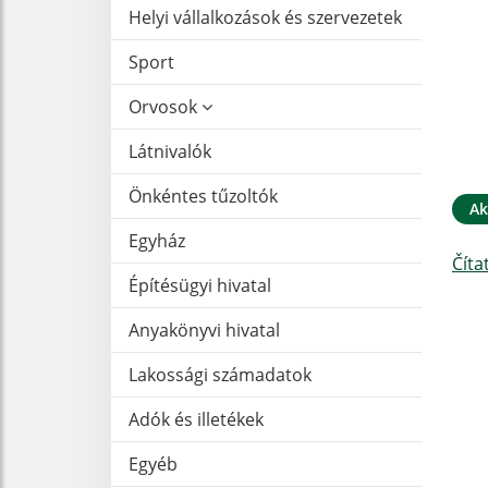
Helyi vállalkozások és szervezetek
Sport
Orvosok
Látnivalók
Önkéntes tűzoltók
Ak
Egyház
Číta
Építésügyi hivatal
Anyakönyvi hivatal
Lakossági számadatok
Adók és illetékek
Egyéb