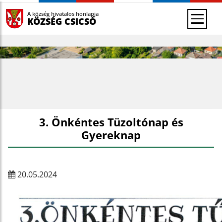
A község hivatalos honlapja
KÖZSÉG CSICSÓ
3. Önkéntes Tüzoltónap és
Gyereknap
20.05.2024