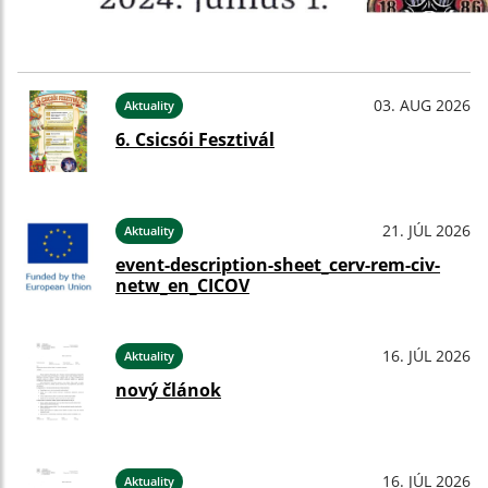
03. AUG 2026
Aktuality
6. Csicsói Fesztivál
21. JÚL 2026
Aktuality
event-description-sheet_cerv-rem-civ-
netw_en_CICOV
16. JÚL 2026
Aktuality
nový článok
16. JÚL 2026
Aktuality