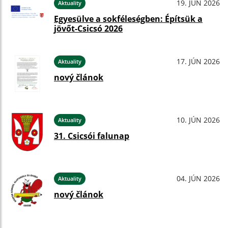
19. JÚN 2026
Aktuality
Egyesülve a sokféleségben: Építsük a
jövőt-Csicsó 2026
17. JÚN 2026
Aktuality
nový článok
10. JÚN 2026
Aktuality
31. Csicsói falunap
04. JÚN 2026
Aktuality
nový článok