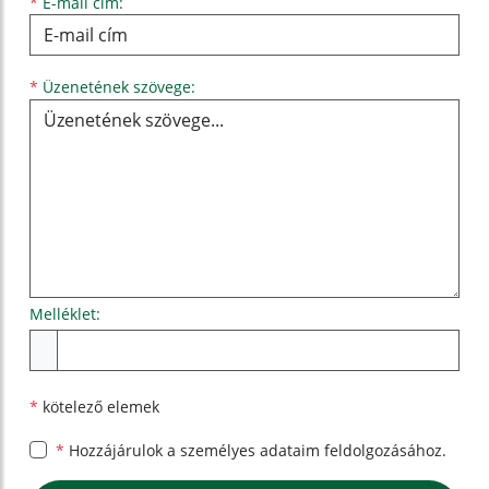
*
E-mail cím:
Üzenetének szövege...
*
Üzenetének szövege:
Melléklet:
Melléklet
*
kötelező elemek
*
Hozzájárulok a személyes
adataim feldolgozásához.