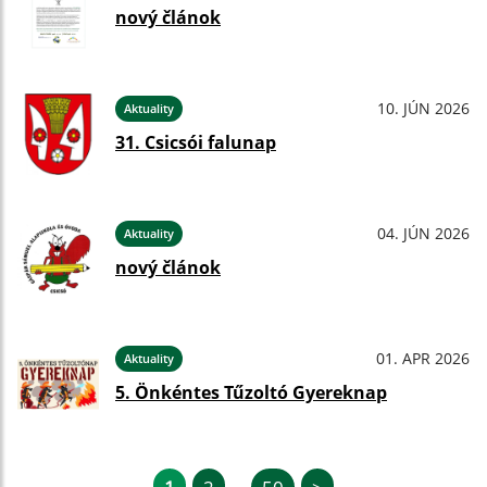
nový článok
10. JÚN 2026
Aktuality
31. Csicsói falunap
04. JÚN 2026
Aktuality
nový článok
01. APR 2026
Aktuality
5. Önkéntes Tűzoltó Gyereknap