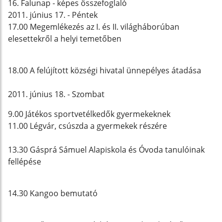
16. Falunap - képes összefoglaló
2011. június 17. - Péntek
17.00 Megemlékezés az I. és II. világháborúban
elesettekről a helyi temetőben
18.00 A felújított községi hivatal ünnepélyes átadása
2011. június 18. - Szombat
9.00 Játékos sportvetélkedők gyermekeknek
11.00 Légvár, csúszda a gyermekek részére
13.30 Gásprá Sámuel Alapiskola és Óvoda tanulóinak
fellépése
14.30 Kangoo bemutató