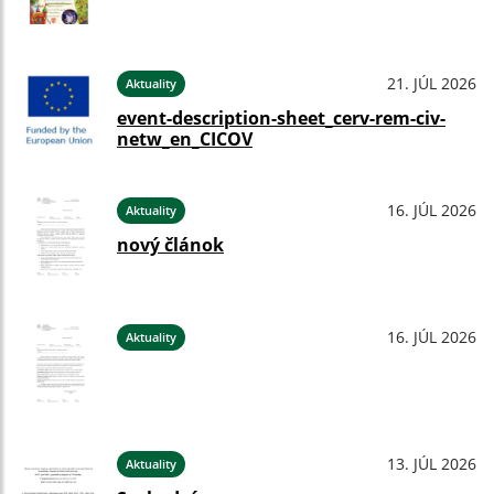
21. JÚL 2026
Aktuality
event-description-sheet_cerv-rem-civ-
netw_en_CICOV
16. JÚL 2026
Aktuality
nový článok
16. JÚL 2026
Aktuality
13. JÚL 2026
Aktuality