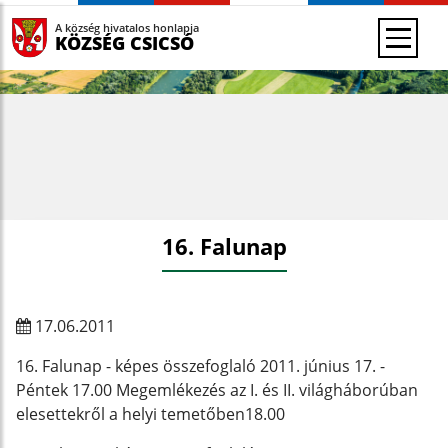
A község hivatalos honlapja
KÖZSÉG CSICSÓ
16. Falunap
17.06.2011
16. Falunap - képes összefoglaló 2011. június 17. -
Péntek 17.00 Megemlékezés az I. és II. világháborúban
elesettekről a helyi temetőben18.00