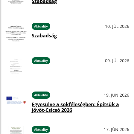
Szabadság
10. JÚL 2026
Aktuality
Szabadság
09. JÚL 2026
Aktuality
19. JÚN 2026
Aktuality
Egyesülve a sokféleségben: Építsük a
jövőt-Csicsó 2026
17. JÚN 2026
Aktuality