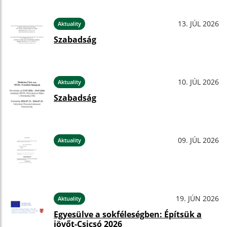
13. JÚL 2026
Aktuality
Szabadság
10. JÚL 2026
Aktuality
Szabadság
09. JÚL 2026
Aktuality
19. JÚN 2026
Aktuality
Egyesülve a sokféleségben: Építsük a
jövőt-Csicsó 2026