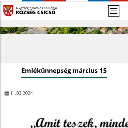
A község hivatalos honlapja
KÖZSÉG CSICSÓ
Emlékünnepség március 15
11.03.2024