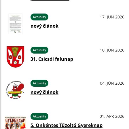
17. JÚN 2026
Aktuality
nový článok
10. JÚN 2026
Aktuality
31. Csicsói falunap
04. JÚN 2026
Aktuality
nový článok
01. APR 2026
Aktuality
5. Önkéntes Tűzoltó Gyereknap