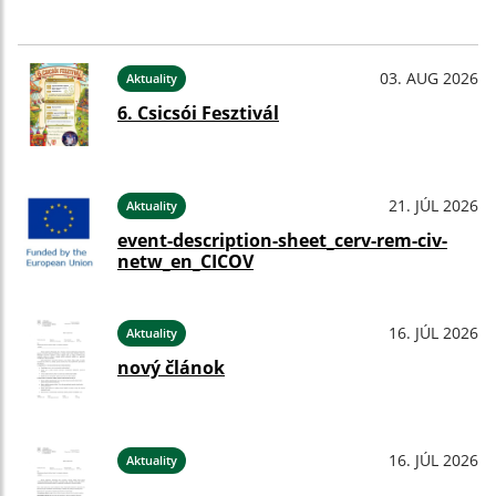
03. AUG 2026
Aktuality
6. Csicsói Fesztivál
21. JÚL 2026
Aktuality
event-description-sheet_cerv-rem-civ-
netw_en_CICOV
16. JÚL 2026
Aktuality
nový článok
16. JÚL 2026
Aktuality