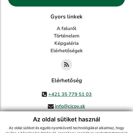
Gyors linkek
A faluról
Történelem
Képgaléria
Elérhetőségek
Elérhetőség
+421 35 779 51 03
info@cicov.sk
Az oldal sütiket használ
Az oldal sütiket és egyéb nyomkövető technológiákat alkalmaz, hogy