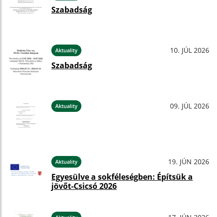
Szabadság
10. JÚL 2026
Aktuality
Szabadság
09. JÚL 2026
Aktuality
19. JÚN 2026
Aktuality
Egyesülve a sokféleségben: Építsük a
jövőt-Csicsó 2026