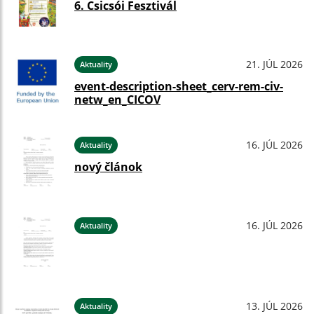
6. Csicsói Fesztivál
21. JÚL 2026
Aktuality
event-description-sheet_cerv-rem-civ-
netw_en_CICOV
16. JÚL 2026
Aktuality
nový článok
16. JÚL 2026
Aktuality
13. JÚL 2026
Aktuality