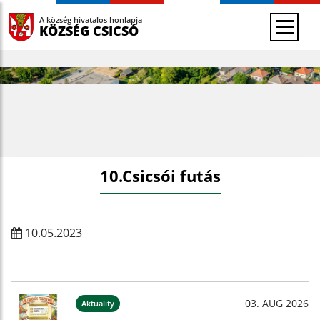
A község hivatalos honlapja
KÖZSÉG CSICSÓ
10.Csicsói futás
10.05.2023
03. AUG 2026
Aktuality