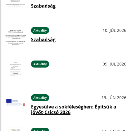
Szabadság
10. JÚL 2026
Aktuality
Szabadság
09. JÚL 2026
Aktuality
19. JÚN 2026
Aktuality
Egyesülve a sokféleségben: Építsük a
jövőt-Csicsó 2026