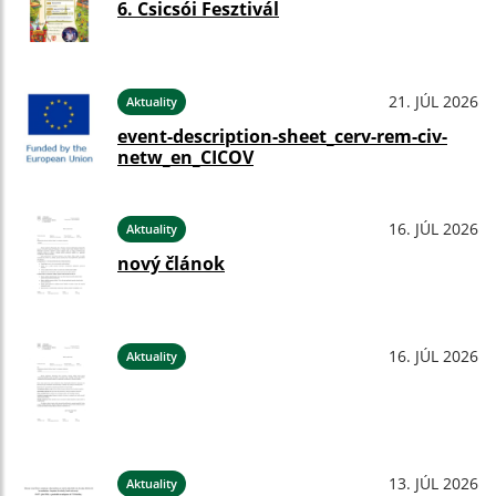
6. Csicsói Fesztivál
21. JÚL 2026
Aktuality
event-description-sheet_cerv-rem-civ-
netw_en_CICOV
16. JÚL 2026
Aktuality
nový článok
16. JÚL 2026
Aktuality
13. JÚL 2026
Aktuality