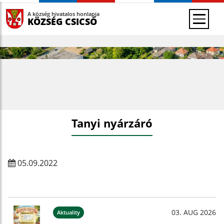
A község hivatalos honlapja
KÖZSÉG CSICSÓ
Tanyi nyárzáró
05.09.2022
03. AUG 2026
Aktuality